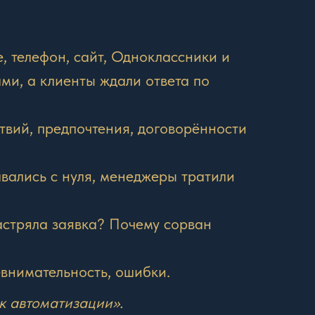
е, телефон, сайт, Одноклассники и
и, а клиенты ждали ответа по
вий, предпочтения, договорённости
вались с нуля, менеджеры тратили
застряла заявка? Почему сорван
внимательность, ошибки.
ек автоматизации».