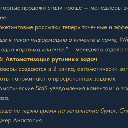
торные продажи стали проще — менеджеры вид
ее.
кетинговые рассылки теперь точечные и эффе
ше я искал информацию о клиенте в почте, Wh
 одна карточка клиента."
— менеджер отдела п
3: Автоматизация рутинных задач
оворы создаются в 2 клика, автоматически за
оты напоминают о просроченных задачах.
оматические SMS-уведомления клиентам: о зам
аза.
льше не теряю время на заполнение бумаг. Сис
жер Анастасия.