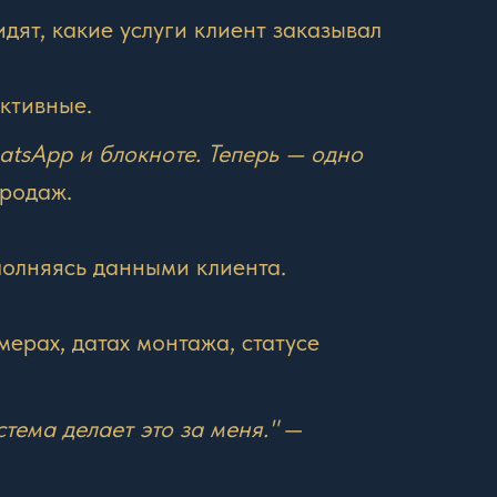
ят, какие услуги клиент заказывал
ктивные.
atsApp и блокноте. Теперь — одно
родаж.
полняясь данными клиента.
ерах, датах монтажа, статусе
тема делает это за меня."
—