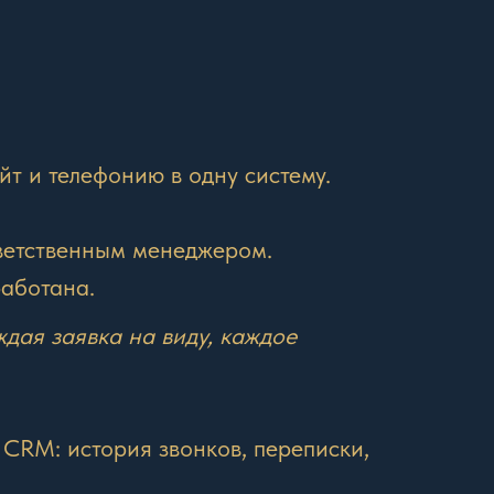
йт и телефонию в одну систему.
тветственным менеджером.
работана.
аждая заявка на виду, каждое
 CRM: история звонков, переписки,