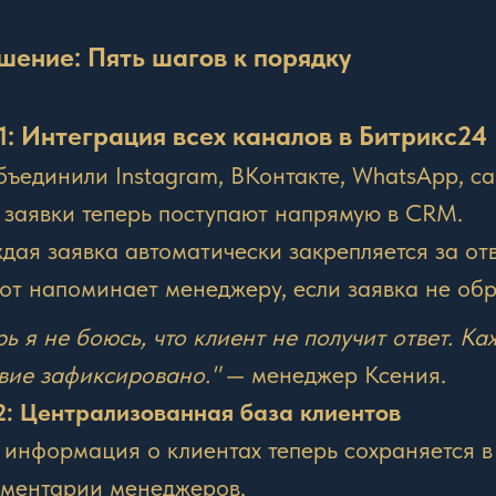
ешение: Пять шагов к порядку
1: Интеграция всех каналов в Битрикс24
ъединили Instagram, ВКонтакте, WhatsApp, са
 заявки теперь поступают напрямую в CRM.
дая заявка автоматически закрепляется за о
от напоминает менеджеру, если заявка не об
рь я не боюсь, что клиент не получит ответ. К
вие зафиксировано."
— менеджер Ксения.
2: Централизованная база клиентов
 информация о клиентах теперь сохраняется в
ментарии менеджеров.