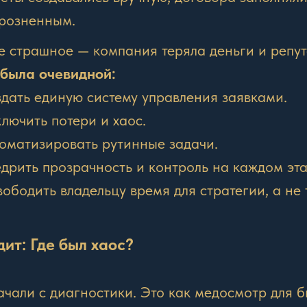
розненным.
 страшное — компания теряла деньги и репу
 была очевидной:
дать единую систему управления заявками.
лючить потери и хаос.
оматизировать рутинные задачи.
дрить прозрачность и контроль на каждом эта
ободить владельцу время для стратегии, а не
дит: Где был хаос?
чали с диагностики. Это как медосмотр для би