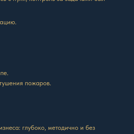
тацию.
пе.
 тушения пожаров.
знеса: глубоко, методично и без