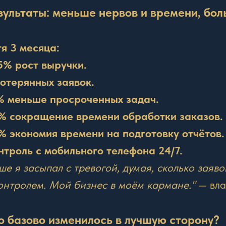
езультаты: меньше нервов и времени, бо
я 3 месяца:
5% рост выручки.
потерянных заявок.
% меньше просроченных задач.
% сокращение времени обработки заказов.
% экономия времени на подготовку отчётов.
нтроль с мобильного телефона 24/7.
ше я засыпал с тревогой, думая, сколько заяво
онтролем. Мой бизнес в моём кармане."
— вла
то базово изменилось в лучшую сторону?