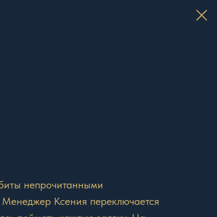
и и увеличили выручку на 35% с помощью
абиты непрочитанными
. Менеджер Ксения переключается