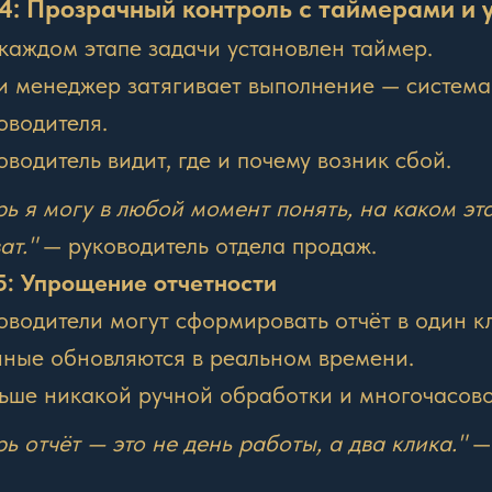
4: Прозрачный контроль с таймерами и
каждом этапе задачи установлен таймер.
и менеджер затягивает выполнение — система
оводителя.
оводитель видит, где и почему возник сбой.
рь я могу в любой момент понять, на каком эта
ат."
— руководитель отдела продаж.
5: Упрощение отчетности
оводители могут сформировать отчёт в один к
ные обновляются в реальном времени.
ьше никакой ручной обработки и многочасово
рь отчёт — это не день работы, а два клика."
— 