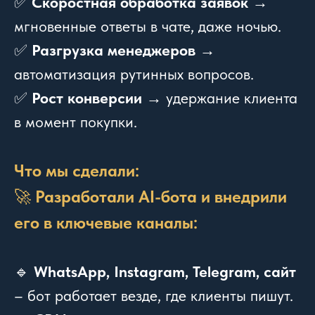
✅
Скоростная обработка заявок
→
мгновенные ответы в чате, даже ночью.
✅
Разгрузка менеджеров
→
автоматизация рутинных вопросов.
✅
Рост конверсии
→ удержание клиента
в момент покупки.
Что мы сделали:
🚀
Разработали AI-бота и внедрили
его в ключевые каналы:
🔹
WhatsApp, Instagram, Telegram, сайт
– бот работает везде, где клиенты пишут.