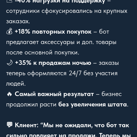
📉
-40% нагрузки на поддержку
–
сотрудники сфокусировались на крупных
заказах.
💰
+18% повторных покупок
– бот
предлагает аксессуары и доп. товары
после основной покупки.
🌙
+35% к продажам ночью
– заказы
теперь оформляются 24/7 без участия
людей.
🔥
Самый важный результат
– бизнес
продолжил расти
без увеличения штата
.
💬 Клиент: “Мы не ожидали, что бот так
сильно повлияет на продажи. Теперь мы