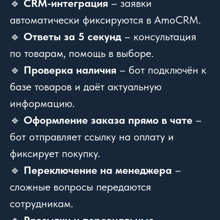
🔹
CRM-интеграция
– заявки
автоматически фиксируются в AmoCRM.
🔹
Ответы за 5 секунд
– консультация
по товарам, помощь в выборе.
🔹
Проверка наличия
– бот подключён к
базе товаров и даёт актуальную
информацию.
🔹
Оформление заказа прямо в чате
–
бот отправляет ссылку на оплату и
фиксирует покупку.
🔹
Переключение на менеджера
–
сложные вопросы передаются
сотрудникам.