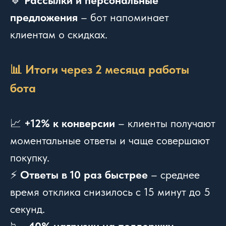
🔹
Рассылки и персональные
предложения
– бот напоминает
клиентам о скидках.
📊 Итоги через 2 месяца работы
бота
📈
+12% к конверсии
– клиенты получают
моментальные ответы и чаще совершают
покупку.
⚡
Ответы в 10 раз быстрее
– среднее
время отклика снизилось с 15 минут до 5
секунд.