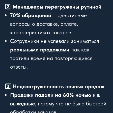
2️⃣
Менеджеры перегружены рутиной
70% обращений
– однотипные
вопросы о доставке, оплате,
характеристиках товаров.
Сотрудники не успевали заниматься
реальными продажами
, так как
тратили время на повторяющиеся
ответы.
3️⃣
Недозагруженность ночных продаж
Продажи падали на 60% ночью и в
выходные
, потому что не было быстрой
обработки заказов.