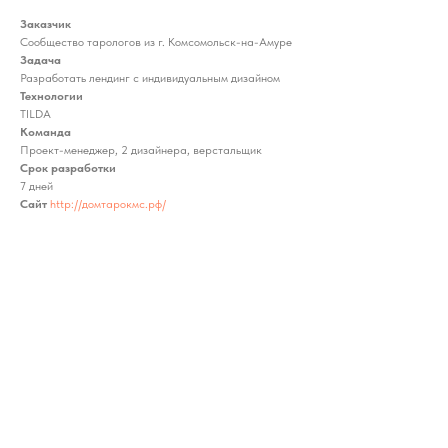
Заказчик
Сообщество тарологов из г. Комсомольск-на-Амуре
Задача
Разработать лендинг с индивидуальным дизайном
Технологии
TILDA
Команда
Проект-менеджер, 2 дизайнера, верстальщик
Срок разработки
7 дней
Сайт
http://домтарокмс.рф/