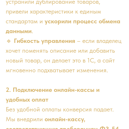
устранили дублирование товаров,
привели характеристики к единым
стандартам и
ускорили процесс обмена
данными
.
🔹
Гибкость управления
– если владелец
хочет поменять описание или добавить
новый товар, он делает это в 1С, а сайт
мгновенно подхватывает изменения.
2. Подключение онлайн-кассы и
удобных оплат
Без удобной оплаты конверсия падает.
Мы внедрили
онлайн-кассу,
соответствующую требованиям ФЗ-54
,