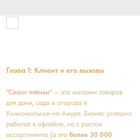
Как мы создали интернет-магазин "Сезон плёнки" с
интеграцией 1С, онлайн-кассой и доставкой, который
увеличил продажи на 35%
Глава 1: Клиент и его вызовы
"Сезон плёнки"
— это магазин товаров
для дачи, сада и огорода в
Комсомольске-на-Амуре. Бизнес успешно
работал в офлайне, но с ростом
ассортимента (а это
более 30 000