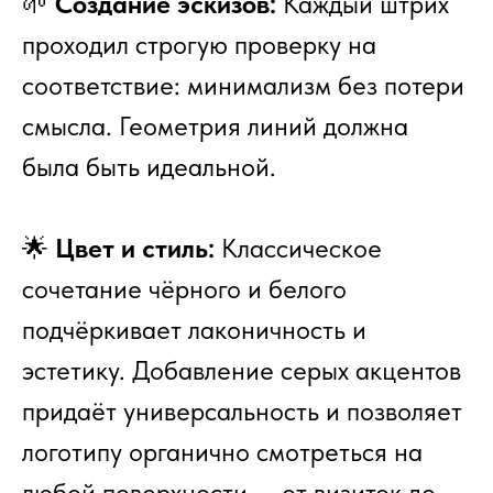
🌱
Создание эскизов:
Каждый штрих
проходил строгую проверку на
соответствие: минимализм без потери
смысла. Геометрия линий должна
была быть идеальной.
🌟
Цвет и стиль:
Классическое
сочетание чёрного и белого
подчёркивает лаконичность и
эстетику. Добавление серых акцентов
придаёт универсальность и позволяет
логотипу органично смотреться на
любой поверхности — от визиток до