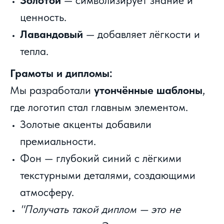
Золотой
— символизирует знание и
ценность.
Лавандовый
— добавляет лёгкости и
тепла.
Грамоты и дипломы:
Мы разработали
утончённые шаблоны
,
где логотип стал главным элементом.
Золотые акценты добавили
премиальности.
Фон — глубокий синий с лёгкими
текстурными деталями, создающими
атмосферу.
"Получать такой диплом — это не